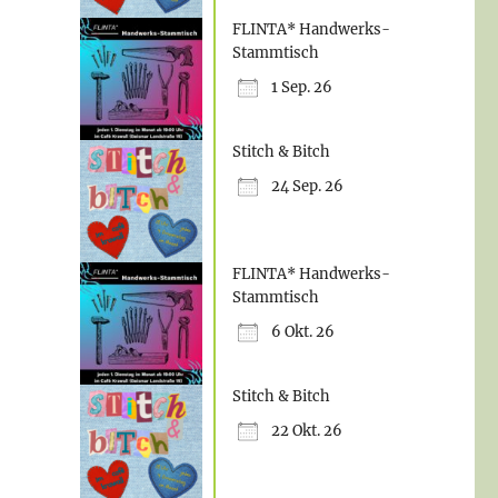
FLINTA* Handwerks-
Stammtisch
1 Sep. 26
Office 365
Stitch & Bitch
24 Sep. 26
FLINTA* Handwerks-
Stammtisch
6 Okt. 26
Stitch & Bitch
22 Okt. 26