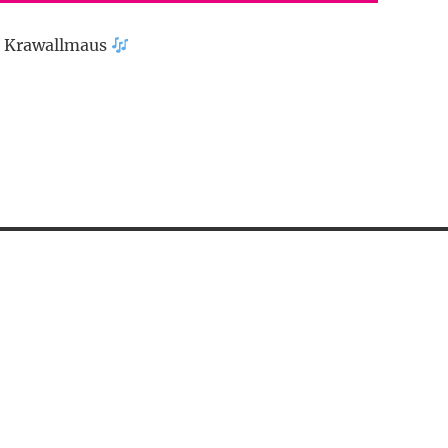
J Krawallmaus