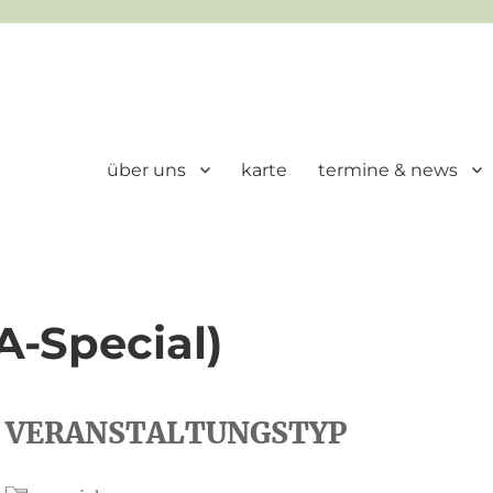
über uns
karte
termine & news
A-Special)
VERANSTALTUNGSTYP