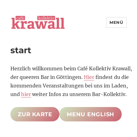
MENÜ
cafe kollektiv krawall
start
Herzlich willkommen beim Café Kollektiv Krawall,
der queeren Bar in Göttingen.
Hier
findest du die
kommenden Veranstaltungen bei uns im Laden,
und
hier
weiter Infos zu unserem Bar-Kollektiv.
ZUR KARTE
MENU ENGLISH