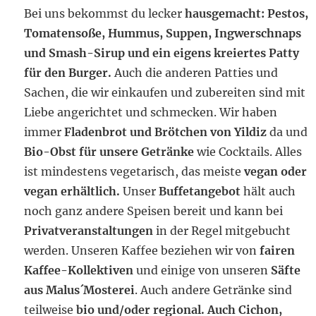
Bei uns bekommst du lecker
hausgemacht: Pestos,
Tomatensoße, Hummus, Suppen, Ingwerschnaps
und Smash-Sirup und ein eigens kreiertes Patty
für den Burger.
Auch die anderen Patties und
Sachen, die wir einkaufen und zubereiten sind mit
Liebe angerichtet und schmecken. Wir haben
immer
Fladenbrot und Brötchen von Yildiz
da und
Bio-Obst für unsere Getränke
wie Cocktails. Alles
ist mindestens vegetarisch, das meiste
vegan oder
vegan erhältlich.
Unser
Buffetangebot
hält auch
noch ganz andere Speisen bereit und kann bei
Privatveranstaltungen
in der Regel mitgebucht
werden. Unseren Kaffee beziehen wir von
fairen
Kaffee-Kollektiven
und einige von unseren
Säfte
aus Malus´Mosterei
. Auch andere Getränke sind
teilweise
bio und/oder regional. Auch Cichon,