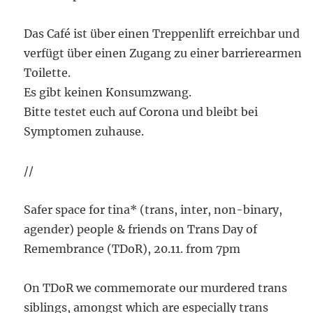
Das Café ist über einen Treppenlift erreichbar und
verfügt über einen Zugang zu einer barrierearmen
Toilette.
Es gibt keinen Konsumzwang.
Bitte testet euch auf Corona und bleibt bei
Symptomen zuhause.
//
Safer space for tina* (trans, inter, non-binary,
agender) people & friends on Trans Day of
Remembrance (TDoR), 20.11. from 7pm
On TDoR we commemorate our murdered trans
siblings, amongst which are especially trans