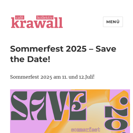
MENÜ
cafe kollektiv krawall
News
Sommerfest 2025 – Save
the Date!
Sommerfest 2025 am 11. und 12.Juli!