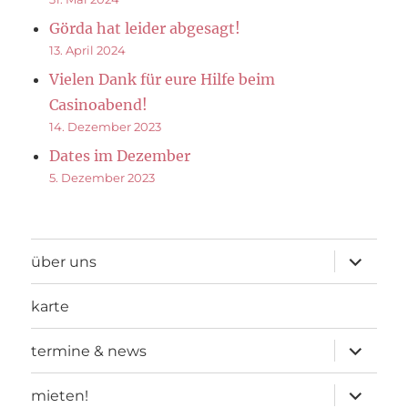
Görda hat leider abgesagt!
13. April 2024
Vielen Dank für eure Hilfe beim
Casinoabend!
14. Dezember 2023
Dates im Dezember
5. Dezember 2023
Unterme
über uns
öffnen
karte
Unterme
termine & news
öffnen
Unterme
mieten!
öffnen