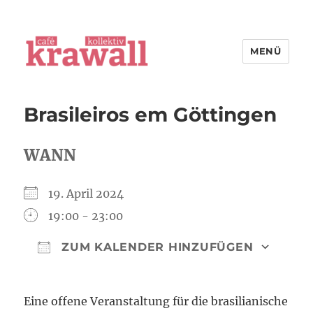
MENÜ
cafe kollektiv krawall
Brasileiros em Göttingen
WANN
19. April 2024
19:00 - 23:00
ZUM KALENDER HINZUFÜGEN
ICS herunterladen
Goog
Eine offene Veranstaltung für die brasilianische