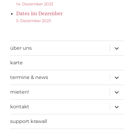
14. Dezember 2023
Dates im Dezember
5. Dezember 2023
Unterme
über uns
öffnen
karte
Unterme
termine & news
öffnen
Unterme
mieten!
öffnen
Unterme
kontakt
öffnen
support krawall