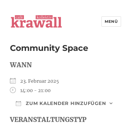
MENÜ
cafe kollektiv krawall
Community Space
WANN
23. Februar 2025
14:00 - 21:00
ZUM KALENDER HINZUFÜGEN
ICS herunterladen
Goog
VERANSTALTUNGSTYP