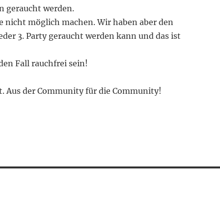
nn geraucht werden.
me nicht möglich machen. Wir haben aber den
eder 3. Party geraucht werden kann und das ist
den Fall rauchfrei sein!
eit. Aus der Community für die Community!