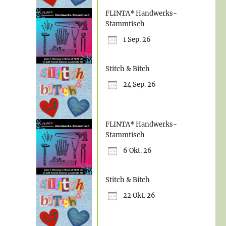
FLINTA* Handwerks-
Stammtisch
1 Sep. 26
Office 365
Stitch & Bitch
24 Sep. 26
FLINTA* Handwerks-
Stammtisch
6 Okt. 26
Stitch & Bitch
22 Okt. 26