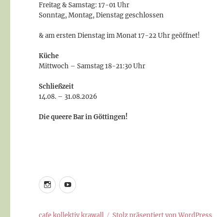
Freitag & Samstag: 17-01 Uhr
Sonntag, Montag, Dienstag geschlossen
& am ersten Dienstag im Monat 17-22 Uhr geöffnet!
Küche
Mittwoch – Samstag 18-21:30 Uhr
Schließzeit
14.08. – 31.08.2026
Die queere Bar in Göttingen!
instagram
youtube
cafe kollektiv krawall
Stolz präsentiert von WordPress