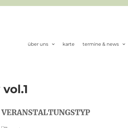
über uns
karte
termine & news
vol.1
VERANSTALTUNGSTYP