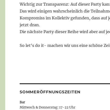
Wichtig zur Transparenz: Auf dieser Party ka
Das wird einigen wahrscheinlich die Teilnah
Kompromiss im Kollektiv gefunden, dass auf j
jetzt dran.
Die nächste Party dieser Reihe wird aber auf je
So let‘s do it- machen wir uns eine schöne Z
SOMMERÖFFNUNGSZEITEN
Bar
Mittwoch & Donnerstag: 17-22 Uhr