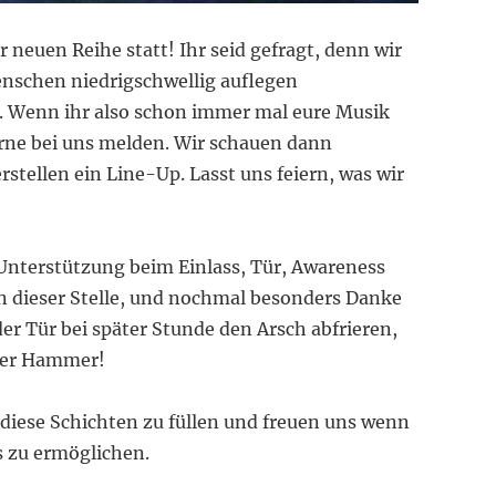
r neuen Reihe statt! Ihr seid gefragt, denn wir
enschen niedrigschwellig auflegen
. Wenn ihr also schon immer mal eure Musik
erne bei uns melden. Wir schauen dann
stellen ein Line-Up. Lasst uns feiern, was wir
 Unterstützung beim Einlass, Tür, Awareness
an dieser Stelle, und nochmal besonders Danke
der Tür bei später Stunde den Arsch abfrieren,
 der Hammer!
diese Schichten zu füllen und freuen uns wenn
s zu ermöglichen.