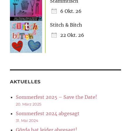
Stammtisch
6 Okt. 26
Stitch & Bitch
22 Okt. 26
AKTUELLES
Sommerfest 2025 – Save the Date!
20. März 2025
Sommerfest 2024 abgesagt
31. Mai 2024
Görda hat leider abgesagt!