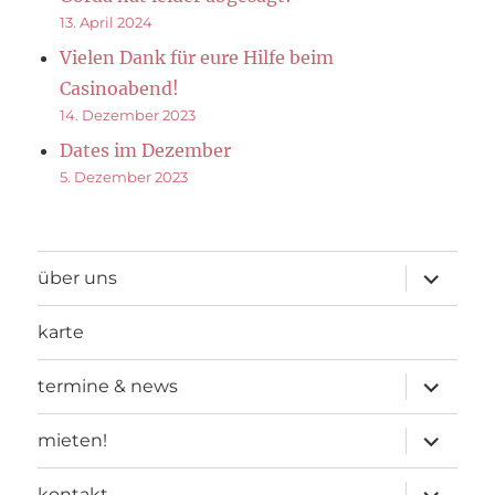
13. April 2024
Vielen Dank für eure Hilfe beim
Casinoabend!
14. Dezember 2023
Dates im Dezember
5. Dezember 2023
Unterme
über uns
öffnen
karte
Unterme
termine & news
öffnen
Unterme
mieten!
öffnen
Unterme
kontakt