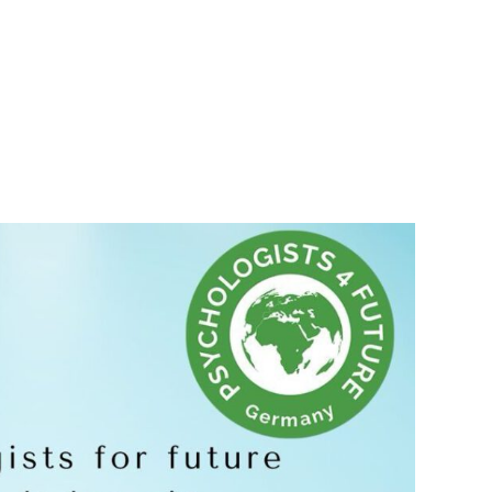
Google Kalender
iCalendar