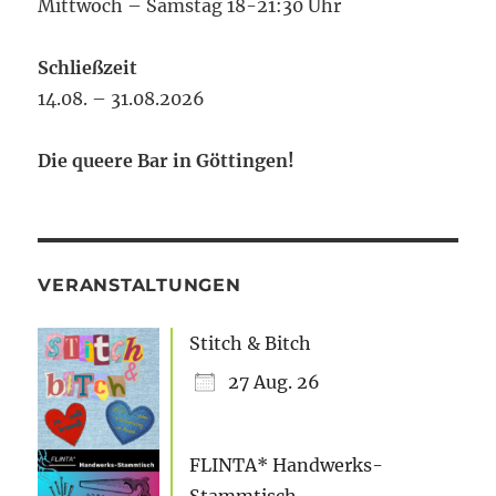
Mittwoch – Samstag 18-21:30 Uhr
Schließzeit
14.08. – 31.08.2026
Die queere Bar in Göttingen!
VERANSTALTUNGEN
Stitch & Bitch
27 Aug. 26
FLINTA* Handwerks-
Stammtisch