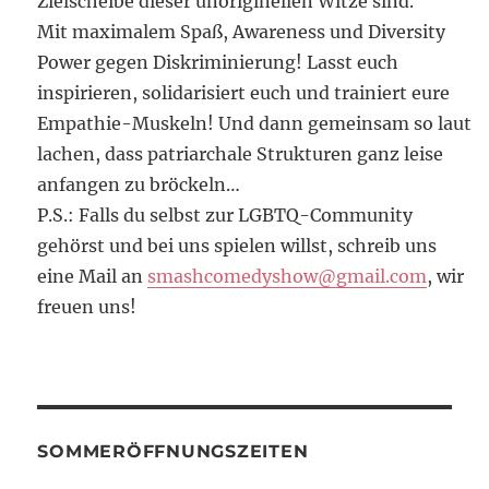
Zielscheibe dieser unoriginellen Witze sind.
Mit maximalem Spaß, Awareness und Diversity
Power gegen Diskriminierung! Lasst euch
inspirieren, solidarisiert euch und trainiert eure
Empathie-Muskeln! Und dann gemeinsam so laut
lachen, dass patriarchale Strukturen ganz leise
anfangen zu bröckeln…
P.S.: Falls du selbst zur LGBTQ-Community
gehörst und bei uns spielen willst, schreib uns
eine Mail an
smashcomedyshow@gmail.com
, wir
freuen uns!
SOMMERÖFFNUNGSZEITEN