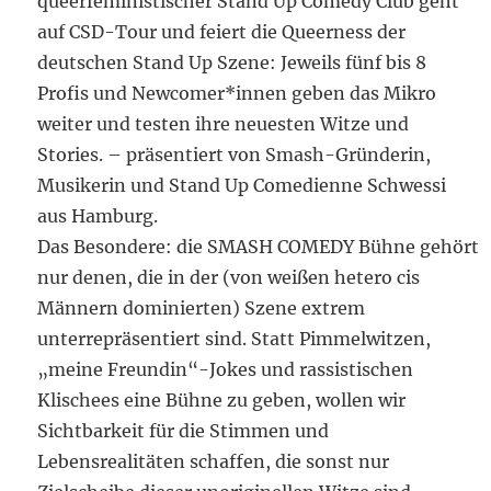
queerfeministischer Stand Up Comedy Club geht
auf CSD-Tour und feiert die Queerness der
deutschen Stand Up Szene: Jeweils fünf bis 8
Profis und Newcomer*innen geben das Mikro
weiter und testen ihre neuesten Witze und
Stories. – präsentiert von Smash-Gründerin,
Musikerin und Stand Up Comedienne Schwessi
aus Hamburg.
Das Besondere: die SMASH COMEDY Bühne gehört
nur denen, die in der (von weißen hetero cis
Männern dominierten) Szene extrem
unterrepräsentiert sind. Statt Pimmelwitzen,
„meine Freundin“-Jokes und rassistischen
Klischees eine Bühne zu geben, wollen wir
Sichtbarkeit für die Stimmen und
Lebensrealitäten schaffen, die sonst nur