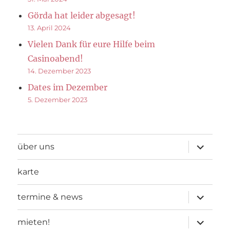
Görda hat leider abgesagt!
13. April 2024
Vielen Dank für eure Hilfe beim
Casinoabend!
14. Dezember 2023
Dates im Dezember
5. Dezember 2023
Unterme
über uns
öffnen
karte
Unterme
termine & news
öffnen
Unterme
mieten!
öffnen