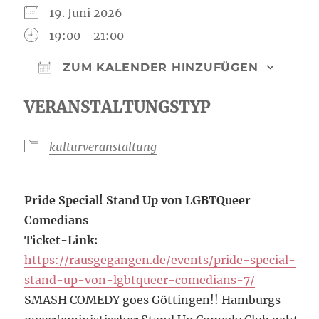
19. Juni 2026
19:00 - 21:00
ZUM KALENDER HINZUFÜGEN
ICS herunterladen
Google Kal
VERANSTALTUNGSTYP
kulturveranstaltung
Pride Special! Stand Up von LGBTQueer
Comedians
Ticket-Link:
https://rausgegangen.de/events/pride-special-
stand-up-von-lgbtqueer-comedians-7/
SMASH COMEDY goes Göttingen!! Hamburgs