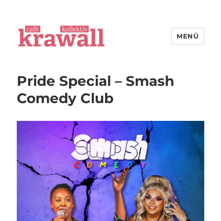
MENÜ
cafe kollektiv krawall
Pride Special – Smash
Comedy Club