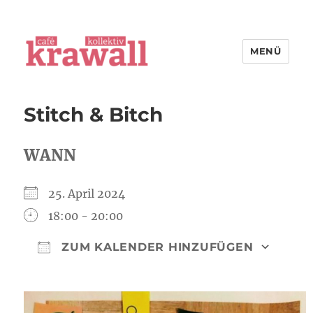
MENÜ
cafe kollektiv krawall
Stitch & Bitch
WANN
25. April 2024
18:00 - 20:00
ZUM KALENDER HINZUFÜGEN
ICS herunterladen
Goog