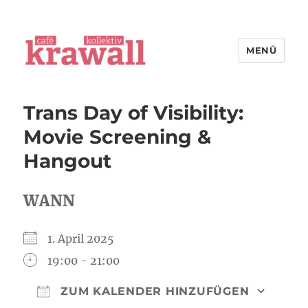
MENÜ
cafe kollektiv krawall
Trans Day of Visibility:
Movie Screening &
Hangout
WANN
1. April 2025
19:00 - 21:00
ZUM KALENDER HINZUFÜGEN