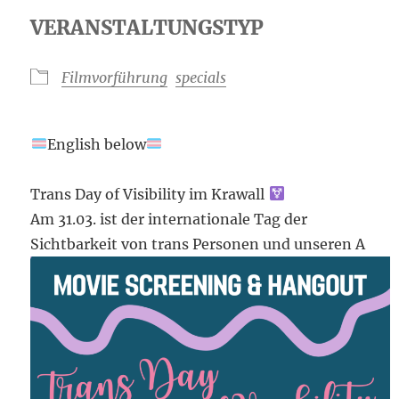
ICS herunterladen
Goog
VERANSTALTUNGSTYP
Filmvorführung
specials
English below
Trans Day of Visibility im Krawall
Am 31.03. ist der internationale Tag der
Sichtbarkeit von trans Personen und unseren A