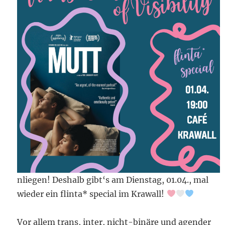
nliegen! Deshalb gibt‘s am Dienstag, 01.04., mal
wieder ein flinta* special im Krawall!
Vor allem trans, inter, nicht-binäre und agender