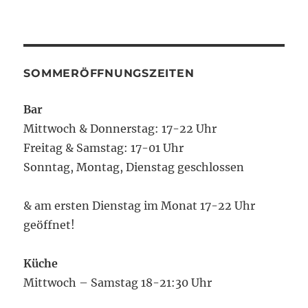
SOMMERÖFFNUNGSZEITEN
Bar
Mittwoch & Donnerstag: 17-22 Uhr
Freitag & Samstag: 17-01 Uhr
Sonntag, Montag, Dienstag geschlossen
& am ersten Dienstag im Monat 17-22 Uhr
geöffnet!
Küche
Mittwoch – Samstag 18-21:30 Uhr