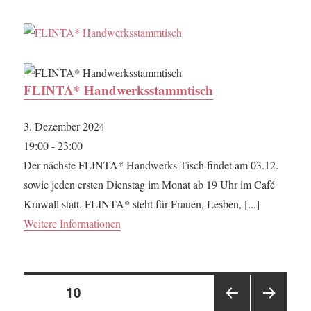
FLINTA* Handwerksstammtisch
3. Dezember 2024
19:00 - 23:00
Der nächste FLINTA* Handwerks-Tisch findet am 03.12.
sowie jeden ersten Dienstag im Monat ab 19 Uhr im Café
Krawall statt. FLINTA* steht für Frauen, Lesben, [...]
Weitere Informationen
Seitennummerierung
SEITE
10