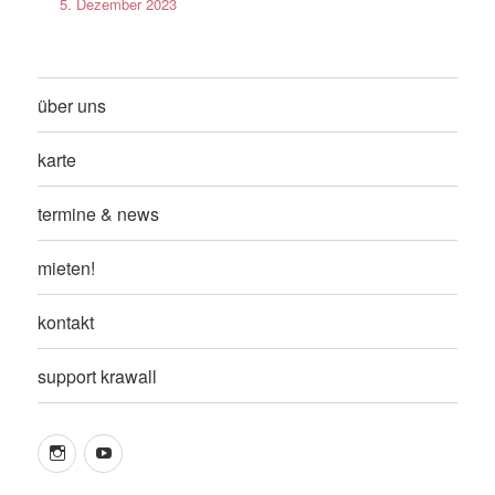
5. Dezember 2023
über uns
karte
termine & news
mieten!
kontakt
support krawall
instagram
youtube