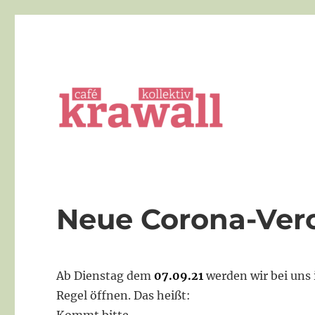
Die queere Bar in Göttingen
cafe kollektiv krawall
Neue Corona-Ve
Ab Dienstag dem
07.09.21
werden wir bei uns
Regel öffnen. Das heißt: