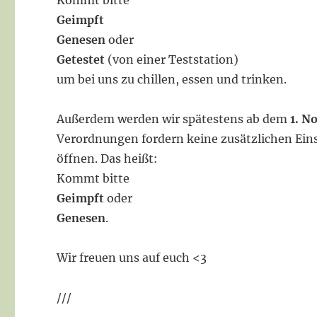
Kommt bitte
Geimpft
Genesen
oder
Getestet
(von einer Teststation)
um bei uns zu chillen, essen und trinken.
Außerdem werden wir spätestens ab dem
1. N
Verordnungen fordern keine zusätzlichen Ei
öffnen. Das heißt:
Kommt bitte
Geimpft
oder
Genesen
.
Wir freuen uns auf euch <3
///