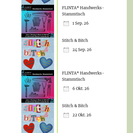
FLINTA* Handwerks-
Stammtisch
1 Sep. 26
Stitch & Bitch
24 Sep. 26
FLINTA* Handwerks-
Stammtisch
6 Okt. 26
Stitch & Bitch
22 Okt. 26