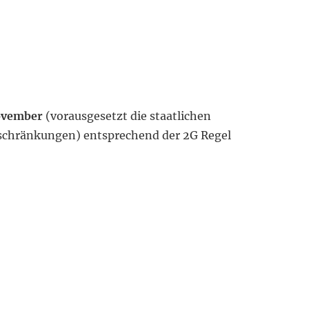
ovember
(vorausgesetzt die staatlichen
nschränkungen) entsprechend der 2G Regel