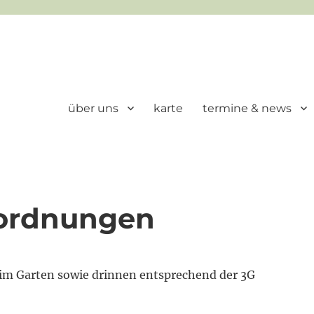
über uns
karte
termine & news
rordnungen
 im Garten sowie drinnen entsprechend der 3G