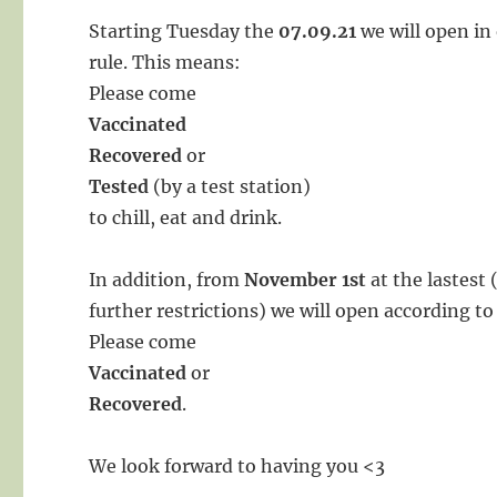
Starting Tuesday the
07.09.21
we will open in 
rule. This means:
Please come
Vaccinated
Recovered
or
Tested
(by a test station)
to chill, eat and drink.
In addition, from
November 1st
at the lastest 
further restrictions) we will open according to
Please come
Vaccinated
or
Recovered
.
We look forward to having you <3