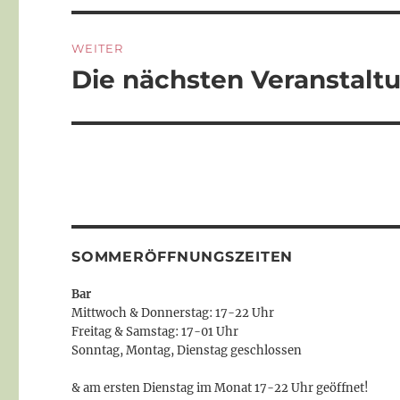
WEITER
Die nächsten Veranstaltu
Nächster
Beitrag:
SOMMERÖFFNUNGSZEITEN
Bar
Mittwoch & Donnerstag: 17-22 Uhr
Freitag & Samstag: 17-01 Uhr
Sonntag, Montag, Dienstag geschlossen
& am ersten Dienstag im Monat 17-22 Uhr geöffnet!