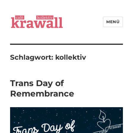
MENÜ
cafe kollektiv krawall
Schlagwort:
kollektiv
Trans Day of
Remembrance