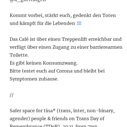
Kommt vorbei, stärkt euch, gedenkt den Toten
und kämpft für die Lebenden
Das Café ist über einen Treppenlift erreichbar und
verfügt über einen Zugang zu einer barrierearmen
Toilette.
Es gibt keinen Konsumzwang.
Bitte testet euch auf Corona und bleibt bei
Symptomen zuhause.
//
Safer space for tina* (trans, inter, non-binary,
agender) people & friends on Trans Day of
Remembrance (TDoR), 20.11. from 7pm