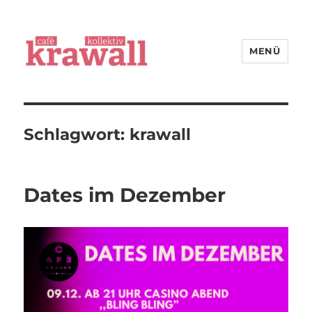
MENÜ
cafe kollektiv krawall
Schlagwort:
krawall
Dates im Dezember