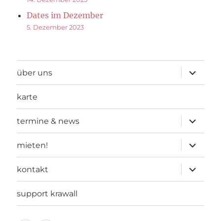
Dates im Dezember
5. Dezember 2023
Unterme
über uns
öffnen
karte
Unterme
termine & news
öffnen
Unterme
mieten!
öffnen
Unterme
kontakt
öffnen
support krawall