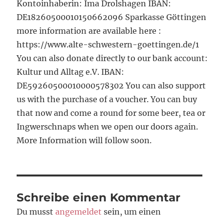
Kontoinhaberin: Ima Drolshagen IBAN:
DE18260500010150662096 Sparkasse Göttingen
more information are available here :
https://www.alte-schwestern-goettingen.de/1
You can also donate directly to our bank account:
Kultur und Alltag e.V. IBAN:
DE59260500010000578302 You can also support
us with the purchase of a voucher. You can buy
that now and come a round for some beer, tea or
Ingwerschnaps when we open our doors again.
More Information will follow soon.
Schreibe einen Kommentar
Du musst
angemeldet
sein, um einen