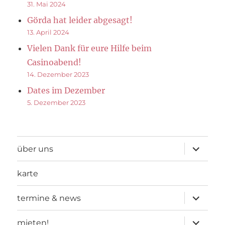
31. Mai 2024
Görda hat leider abgesagt!
13. April 2024
Vielen Dank für eure Hilfe beim
Casinoabend!
14. Dezember 2023
Dates im Dezember
5. Dezember 2023
Unterme
über uns
öffnen
karte
Unterme
termine & news
öffnen
Unterme
mieten!