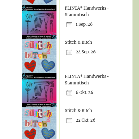
FLINTA* Handwerks-
Stammtisch
1 Sep. 26
Stitch & Bitch
24 Sep. 26
FLINTA* Handwerks-
Stammtisch
6 Okt. 26
Stitch & Bitch
22 Okt. 26