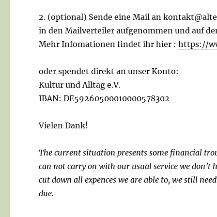
2. (optional) Sende eine Mail an kontakt@al
in den Mailverteiler aufgenommen und auf de
Mehr Infomationen findet ihr hier :
https://w
oder spendet direkt an unser Konto:
Kultur und Alltag e.V.
IBAN: DE59260500010000578302
Vielen Dank!
The current situation presents some financial tro
can not carry on with our usual service we don’t 
cut down all expences we are able to, we still need
due.