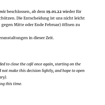
 wir beschlossen, ab dem
19.01.22
wieder für
chützen. Die Entscheidung ist uns nicht leicht
ht gegen Mitte oder Ende Februar) öffnen zu
ranstaltungen in dieser Zeit.
ed to close the café once again, starting on the
d not make this decision lightly, and hope to open
ary).
ing this time.