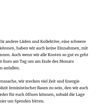
 für andere Läden und Kollektive, eine schwere
en können, haben wir auch keine Einnahmen, mit
nen. Auch wenn wir alle Kosten so gut es geht
50 Euro am Tag um am Ende des Monats
 anfallen.
enssache, wir stecken viel Zeit und Energie
izit feministischer Raum zu sein, den wir auch
eder für euch öffnen können, sobald die Lage
 hier um Spenden bitten.