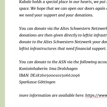
Kabale holds a special place in our hearts, we put 
space. We hope that we can open our doors again 
we need your support and your donations.
You can donate via the Altes Schwestern Netzwerk
donations are then given directly to leftist infrast
donate to the Altes Schwestern Netzwerk your dona
leftist infrastructures that need financial support.
You can donate to the ASN via the following acco
Kontoinhaberin: Ima Drolshagen
IBAN: DE18260500010150662096
Sparkasse Göttingen
more information are available here:
https://www