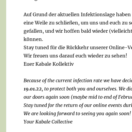
Auf Grund der aktuellen Infektionslage haben
eine Weile zu schließen, um uns und euch zu s
gefallen, und wir hoffen bald wieder (vielleic
können.
Stay tuned für die Rückkehr unserer Online-Ve
Wir freuen uns darauf euch wieder zu sehen!
Euer Kabale Kollektiv
Because of the current infection rate we have decid
19.01.22
, to protect both you and ourselves. We di
our doors again soon (maybe mid to end of Febru
Stay tuned for the return of our online events dur
We are looking forward to seeing you again soon!
Your Kabale Collective