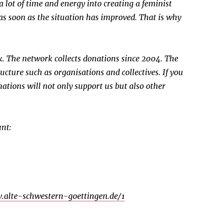
a lot of time and energy into creating a feminist
as soon as the situation has improved. That is why
. The network collects donations since 2004. The
ructure such as organisations and collectives. If you
tions will not only support us but also other
unt:
.alte-schwestern-goettingen.de/1