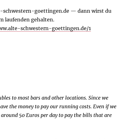
te-schwestern-goettingen.de — dann wirst du
m laufenden gehalten.
ww.alte-schwestern-goettingen.de/1
ubles to most bars and other locations. Since we
have the money to pay our running costs. Even if we
 around 50 Euros per day to pay the bills that are