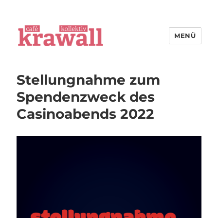
MENÜ
cafe kollektiv krawall
Stellungnahme zum
Spendenzweck des
Casinoabends 2022