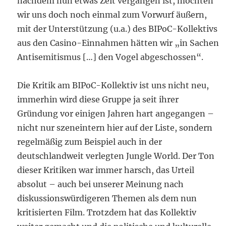
nachdem nun etwas Zeit vergangen ist, möchten
wir uns doch noch einmal zum Vorwurf äußern,
mit der Unterstützung (u.a.) des BIPoC-Kollektivs
aus den Casino-Einnahmen hätten wir „in Sachen
Antisemitismus […] den Vogel abgeschossen“.
Die Kritik am BIPoC-Kollektiv ist uns nicht neu,
immerhin wird diese Gruppe ja seit ihrer
Gründung vor einigen Jahren hart angegangen –
nicht nur szeneintern hier auf der Liste, sondern
regelmäßig zum Beispiel auch in der
deutschlandweit verlegten Jungle World. Der Ton
dieser Kritiken war immer harsch, das Urteil
absolut – auch bei unserer Meinung nach
diskussionswürdigeren Themen als dem nun
kritisierten Film. Trotzdem hat das Kollektiv