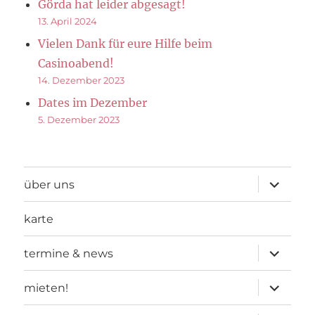
Görda hat leider abgesagt!
13. April 2024
Vielen Dank für eure Hilfe beim
Casinoabend!
14. Dezember 2023
Dates im Dezember
5. Dezember 2023
Unterme
über uns
öffnen
karte
Unterme
termine & news
öffnen
Unterme
mieten!
öffnen